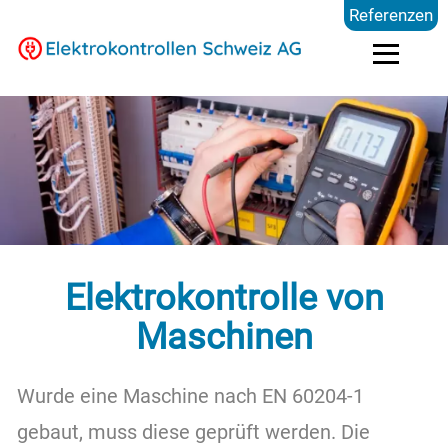
Referenzen
Elektrokontrollen
Branchen
Preise
Elektrokontrolle von
FAQ
Maschinen
Wurde eine Maschine nach EN 60204-1
Blog
gebaut, muss diese geprüft werden. Die