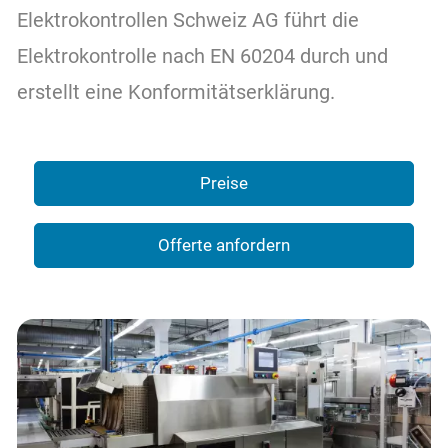
Über uns
Elektrokontrollen Schweiz AG führt die
Elektrokontrolle nach EN 60204 durch und
Kontakt
erstellt eine Konformitätserklärung.
Preise
Offerte anfordern