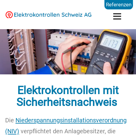
Referenzen
Elektrokontrollen
Branchen
Preise
Elektrokontrollen mit
FAQ
Sicherheitsnachweis
Die
Niederspannungsinstallationsverordnung
Blog
(NIV)
verpflichtet den Anlagebesitzer, die