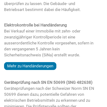
überprüfen zu lassen. Die Gebäude- und
Betriebsart bestimmt dabei die Häufigkeit.
Elektrokontrolle bei Handänderung
Bei Verkauf einer Immobilie mit zehn- oder
zwanzigjähriger Kontrollperiode ist eine
ausserordentliche Kontrolle vorgesehen, sofern in
den vergangenen 5 Jahren kein
Sicherheitsnachweis (SiNa) erstellt wurde.
Mehr zu Handänderungen
Geräteprüfung nach SN EN 50699 (SNG 482638)
Geräteprüfungen nach der Schweizer Norm SN EN
50699 dienen dazu, potentielle Gefahren von
elektrischen Betriebsmitteln zu erkennen und zu
minimieren. Die Prüfintervalle sollten der