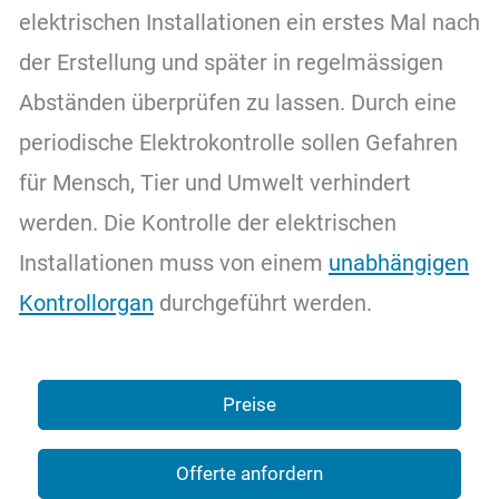
Über uns
elektrischen Installationen ein erstes Mal nach
der Erstellung und später in regelmässigen
Kontakt
Abständen überprüfen zu lassen. Durch eine
periodische Elektrokontrolle sollen Gefahren
für Mensch, Tier und Umwelt verhindert
werden. Die Kontrolle der elektrischen
Installationen muss von einem
unabhängigen
Kontrollorgan
durchgeführt werden.
Preise
Offerte anfordern