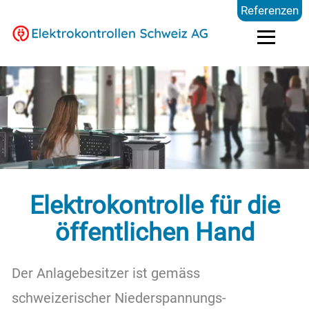
Referenzen
Elektrokontrollen
Branchen
Preise
Elektrokontrolle für die
FAQ
öffentlichen Hand
Der Anlagebesitzer ist gemäss
Blog
schweizerischer Niederspannungs-