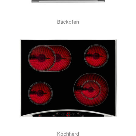
Backofen
Kochherd