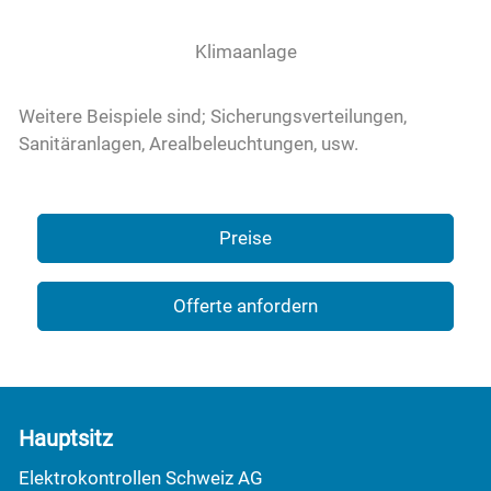
Klimaanlage
Weitere Beispiele sind; Sicherungsverteilungen,
Sanitäranlagen, Arealbeleuchtungen, usw.
Preise
Offerte anfordern
Hauptsitz
Elektrokontrollen Schweiz AG