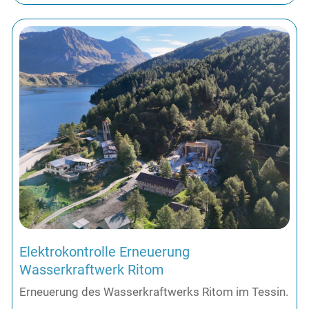
Elektrokontrolle Erneuerung
Wasserkraftwerk Ritom
Erneuerung des Wasserkraftwerks Ritom im Tessin.