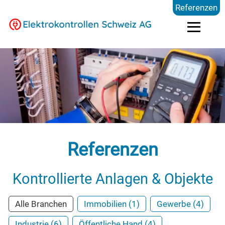
Referenzen
Elektrokontrollen
Branchen
Preise
Referenzen
FAQ
Kontrollierte Anlagen & Objekte
Blog
Alle Branchen
Immobilien (1)
Gewerbe (4)
Industrie (6)
Öffentliche Hand (4)