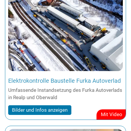
Elektrokontrolle Baustelle Furka Autoverlad
Umfassende Instandsetzung des Furka Autoverlads
in Realp und Oberwald
Bilder und Infos anzeigen
Mit Video