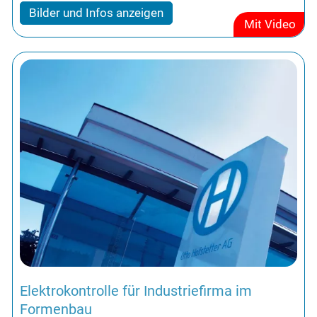
Bilder und Infos anzeigen
Mit Video
Elektrokontrolle für Industriefirma im
Formenbau