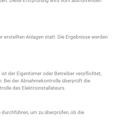
erden. Diese Erstprüfung wird vom ausführenden
er erstellten Anlagen statt. Die Ergebnisse werden
 ist der Eigentümer oder Betreiber verpflichtet,
n. Bei der Abnahmekontrolle überprüft die
olle des Elektroinstallateurs.
 durchführen, um zu überprüfen, ob die