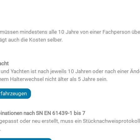
e müssen mindestens alle 10 Jahre von einer Fachperson über
ägt auch die Kosten selber.
acht
 und Yachten ist nach jeweils 10 Jahren oder nach einer Änd
nem Halterwechsel nicht älter als 5 Jahre sein.
rfahrzeugen
binationen nach SN EN 61439-1 bis 7
gepasst oder neu erstellt, muss ein Stücknachweisprotokol
.