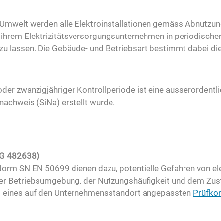
 Umwelt werden alle Elektroinstallationen gemäss Abnutzung
hrem Elektrizitätsversorgungsunternehmen in periodischen 
 zu lassen. Die Gebäude- und Betriebsart bestimmt dabei die
oder zwanzigjähriger Kontrollperiode ist eine ausserordentl
nachweis (SiNa) erstellt wurde.
NG 482638)
orm SN EN 50699 dienen dazu, potentielle Gefahren von ele
n der Betriebsumgebung, der Nutzungshäufigkeit und dem Zus
g eines auf den Unternehmensstandort angepassten
Prüfko