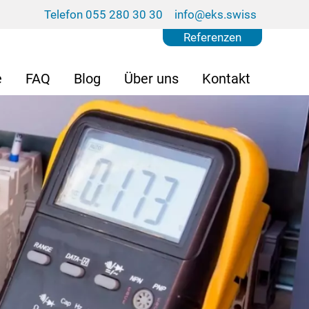
Telefon 055 280 30 30
info@eks.swiss
Referenzen
e
FAQ
Blog
Über uns
Kontakt