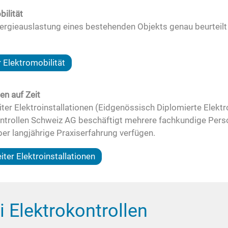
ilität
rgieauslastung eines bestehenden Objekts genau beurteilt 
Elektromobilität
en auf Zeit
Leiter Elektroinstallationen (Eidgenössisch Diplomierte Elekt
ontrollen Schweiz AG beschäftigt mehrere fachkundige Pers
über langjährige Praxiserfahrung verfügen.
ter Elektroinstallationen
 Elektrokontrollen