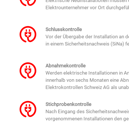
Elektrische Neuinstallationen müssen 
Elektrounternehmer vor Ort durchgefüh
Schlusskontrolle
Vor der Übergabe der Installation an d
in einem Sicherheitsnachweis (SiNa) f
Abnahmekontrolle
Werden elektrische Installationen in An
innerhalb von sechs Monaten eine Abna
Elektrokontrollen Schweiz AG als unab
Stichprobenkontrolle
Nach Eingang des Sicherheitsnachweise
vorgenommenen Installationen den ge