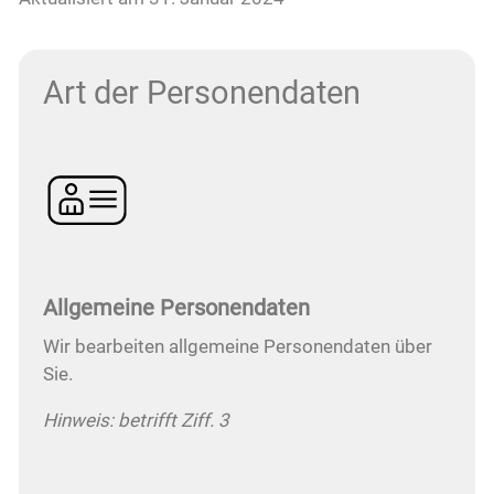
Über uns
Art der Personendaten
Kontakt
Allgemeine Personendaten
Wir bearbeiten allgemeine Personendaten über
Sie.
Hinweis: betrifft Ziff. 3