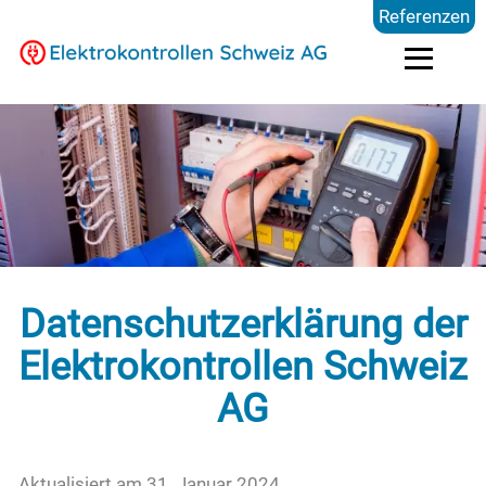
Referenzen
Elektrokontrollen
Branchen
Preise
Datenschutzerklärung der
FAQ
Elektrokontrollen Schweiz
AG
Blog
Aktualisiert am 31. Januar 2024