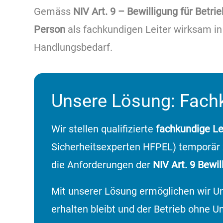
Gemäss
NIV Art. 9 – Bewilligung für Betri
Person
als fachkundigen Leiter wirksam in d
Handlungsbedarf.
Unsere Lösung: Fachku
Wir stellen qualifizierte
fachkundige Lei
Sicherheitsexperten HFPEL) temporär
die Anforderungen der
NIV Art. 9 Bewil
Mit unserer Lösung ermöglichen wir 
erhalten bleibt und der Betrieb ohne 