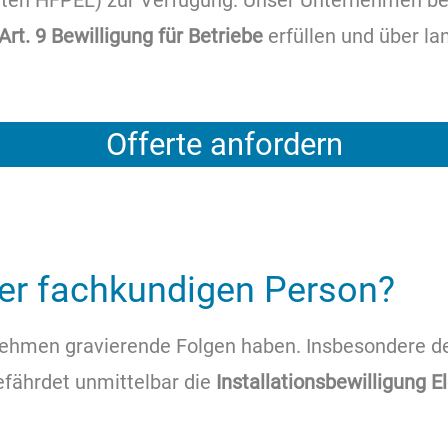
perten HFPEL) zur Verfügung. Unser Unternehmen b
Art. 9 Bewilligung für Betriebe
erfüllen und über la
Offerte anfordern
iner fachkundigen Person?
rnehmen gravierende Folgen haben. Insbesondere d
efährdet unmittelbar die
Installationsbewilligung E