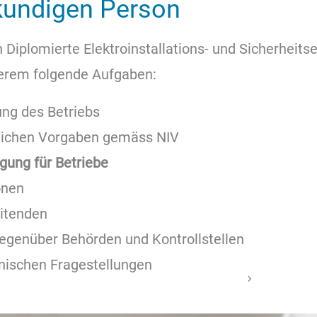
kundigen Person
 Diplomierte Elektroinstallations- und Sicherhei
derem folgende Aufgaben:
ung des Betriebs
tzlichen Vorgaben gemäss NIV
igung für Betriebe
onen
eitenden
gegenüber Behörden und Kontrollstellen
hnischen Fragestellungen