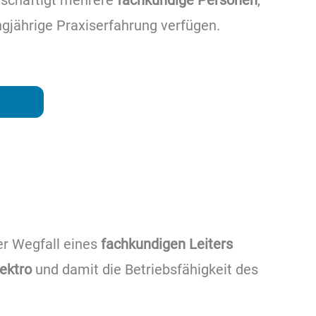
eschäftigt mehrere
fachkundige Personen
,
ngjährige Praxiserfahrung verfügen.
er Wegfall eines
fachkundigen Leiters
lektro
und damit die Betriebsfähigkeit des