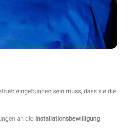
etrieb eingebunden sein muss, dass sie die
rungen an die
Installationsbewilligung