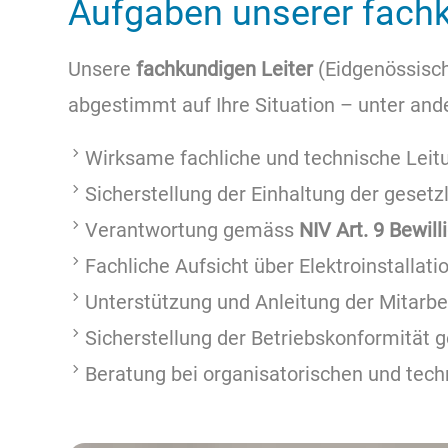
Aufgaben unserer fach
Unsere
fachkundigen Leiter
(Eidgenössisch
abgestimmt auf Ihre Situation – unter an
Wirksame fachliche und technische Leit
Sicherstellung der Einhaltung der gese
Verantwortung gemäss
NIV Art. 9 Bewill
Fachliche Aufsicht über Elektroinstallati
Unterstützung und Anleitung der Mitarb
Sicherstellung der Betriebskonformität 
Beratung bei organisatorischen und tec