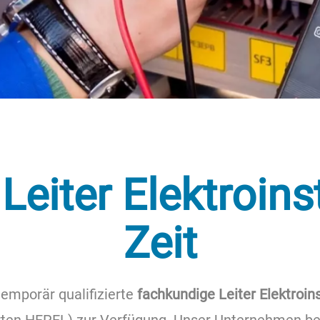
eiter Elektroins
Zeit
temporär qualifizierte
fachkundige Leiter Elektroin