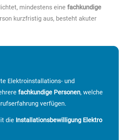
lichtet, mindestens eine
fachkundige
rson kurzfristig aus, besteht akuter
e Elektroinstallations- und
ehrere
fachkundige Personen
, welche
erufserfahrung verfügen.
it die
Installationsbewilligung Elektro