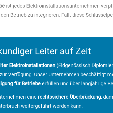
ebe
ist jedes Elektroinstallationsunternehmen verpf
en Betrieb zu integrieren. Fällt diese Schlüsselpe
ndiger Leiter auf Zeit
ter Elektroinstallationen
(Eidgenössisch Diplomiert
 zur Verfügung. Unser Unternehmen beschäftigt m
ligung für Betriebe
erfüllen und über langjährige B
Unternehmen eine
rechtssichere Überbrückung
, dam
Unterbruch weitergeführt werden kann.