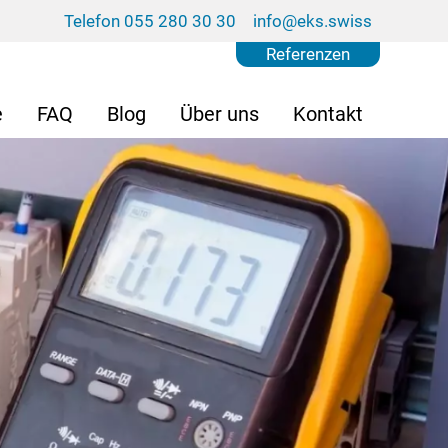
Telefon 055 280 30 30
info@eks.swiss
Referenzen
e
FAQ
Blog
Über uns
Kontakt