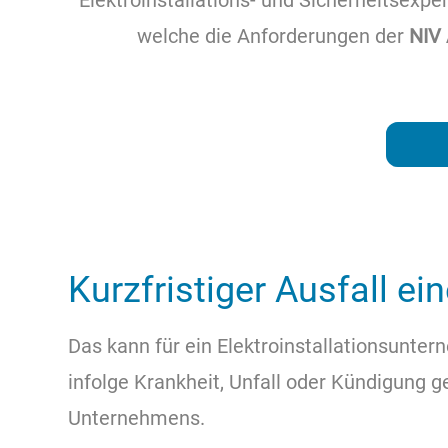
Elektroinstallations- und Sicherheitsex
welche die Anforderungen der
NIV 
Kurzfristiger Ausfall e
Das kann für ein Elektroinstallationsunte
infolge Krankheit, Unfall oder Kündigung g
Unternehmens.