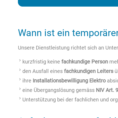
Wann ist ein temporärer
Unsere Dienstleistung richtet sich an Unte
kurzfristig keine
fachkundige Person
meh
den Ausfall eines
fachkundigen Leiters
ü
ihre
Installationsbewilligung Elektro
absi
eine Übergangslösung gemäss
NIV Art. 
Unterstützung bei der fachlichen und or