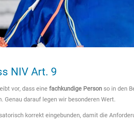
s NIV Art. 9
eibt vor, dass eine
fachkundige Person
so in den B
. Genau darauf legen wir besonderen Wert.
atorisch korrekt eingebunden, damit die Anforde