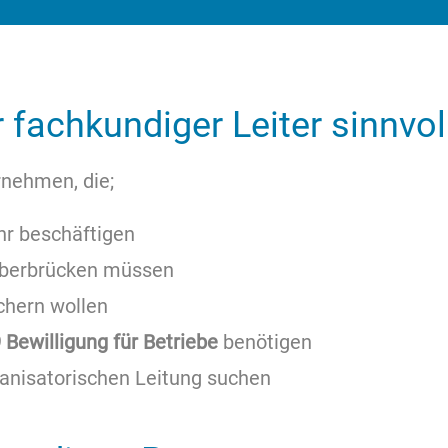
 fachkundiger Leiter sinnvo
rnehmen, die;
r beschäftigen
berbrücken müssen
chern wollen
9 Bewilligung für Betriebe
benötigen
ganisatorischen Leitung suchen