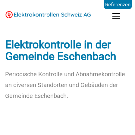
Referenzen
Elektrokontrollen
Elektrokontrolle in der
Gemeinde Eschenbach
Branchen
Periodische Kontrolle und Abnahmekontrolle
Preise
an diversen Standorten und Gebäuden der
Gemeinde Eschenbach.
FAQ
Blog