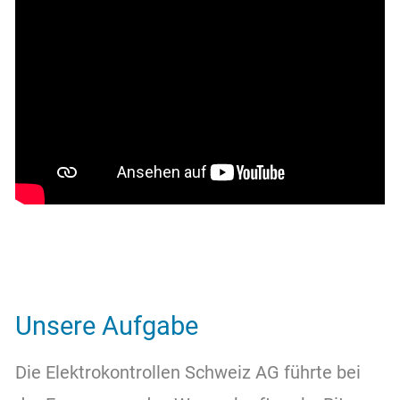
Über uns
Kontakt
Unsere Aufgabe
Die Elektrokontrollen Schweiz AG führte bei