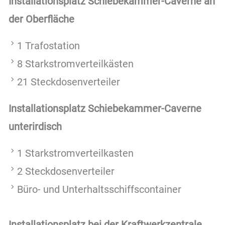
Installationsplatz Schiebekammer-Caverne an
der Oberfläche
1 Trafostation
8 Starkstromverteilkästen
21 Steckdosenverteiler
Installationsplatz Schiebekammer-Caverne
unterirdisch
1 Starkstromverteilkasten
2 Steckdosenverteiler
Büro- und Unterhaltsschiffscontainer
Installationsplatz bei der Kraftwerkzentrale