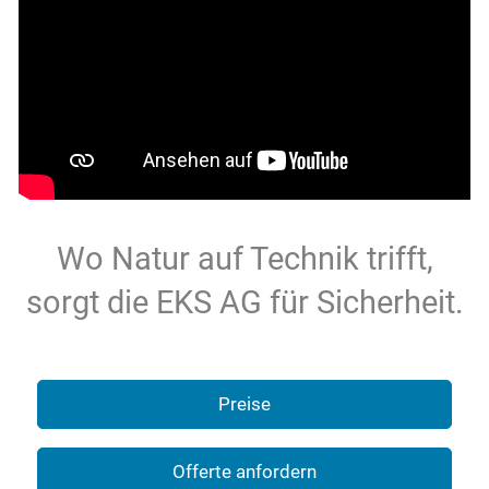
Wo Natur auf Technik trifft,
sorgt die EKS AG für Sicherheit.
Preise
Offerte anfordern