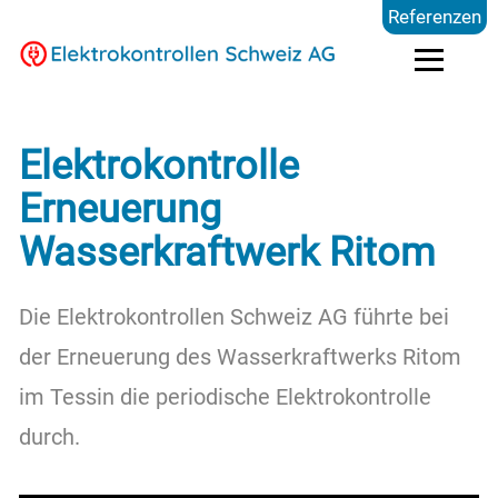
Referenzen
Elektrokontrollen
Elektrokontrolle
Erneuerung
Branchen
Wasserkraftwerk Ritom
Preise
Die Elektrokontrollen Schweiz AG führte bei
der Erneuerung des Wasserkraftwerks Ritom
FAQ
im Tessin die periodische Elektrokontrolle
durch.
Blog