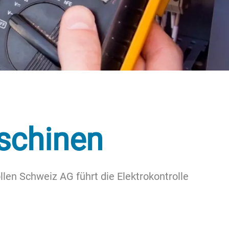
aschinen
len Schweiz AG führt die Elektrokontrolle