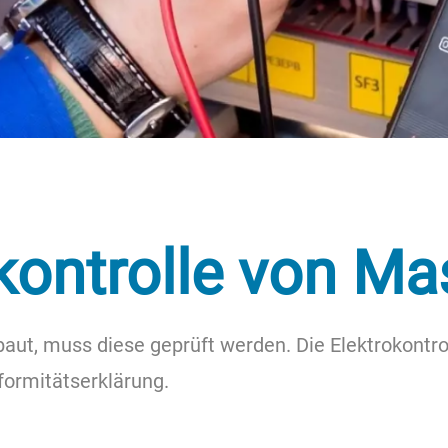
kontrolle von M
t, muss diese geprüft werden. Die Elektrokontrol
formitätserklärung.