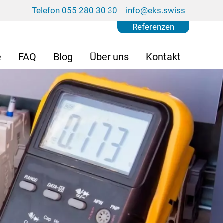
Telefon 055 280 30 30
info@eks.swiss
Referenzen
e
FAQ
Blog
Über uns
Kontakt