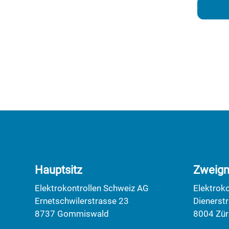
Hauptsitz
Zweign
Elektrokontrollen Schweiz AG
Elektrok
Ernetschwilerstrasse 23
Dienerst
8737 Gommiswald
8004 Zür